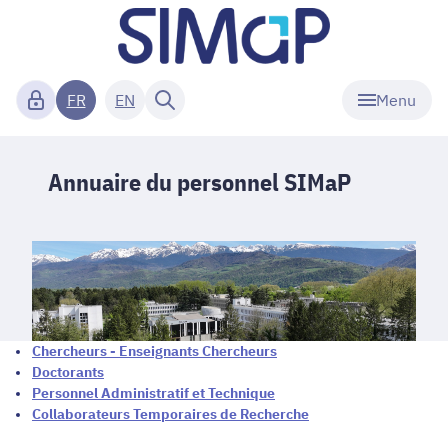
Menu
FR
EN
Annuaire du personnel SIMaP
Chercheurs - Enseignants Chercheurs
Doctorants
Personnel Administratif et Technique
Collaborateurs Temporaires de Recherche