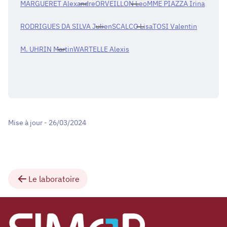
MARGUERET Alexandre
ORVEILLON Leo
MME PIAZZA Irina
RODRIGUES DA SILVA Julien
SCALCO Lisa
TOSI Valentin
M. UHRIN Martin
WARTELLE Alexis
Mise à jour - 26/03/2024
Le laboratoire