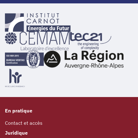
En pratique
Contact et accès
Juridique