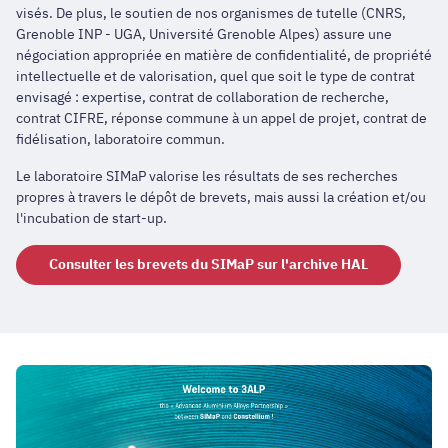
visés. De plus, le soutien de nos organismes de tutelle (CNRS,
Grenoble INP - UGA, Université Grenoble Alpes) assure une
négociation appropriée en matière de confidentialité, de propriété
intellectuelle et de valorisation, quel que soit le type de contrat
envisagé : expertise, contrat de collaboration de recherche,
contrat CIFRE, réponse commune à un appel de projet, contrat de
fidélisation, laboratoire commun.
Le laboratoire SIMaP valorise les résultats de ses recherches
propres à travers le dépôt de brevets, mais aussi la création et/ou
l'incubation de start-up.
Consulter les brevets du SIMaP sur l'archive HAL