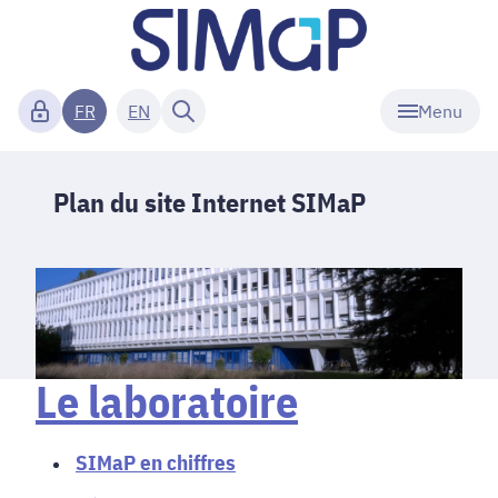
Menu
FR
EN
Plan du site Internet SIMaP
Le laboratoire
SIMaP en chiffres