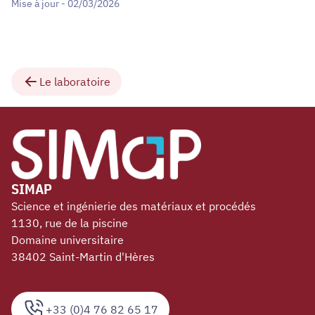
Mise à jour - 02/03/2026
Le laboratoire
SIMAP
Science et ingénierie des matériaux et procédés
1130, rue de la piscine
Domaine universitaire
38402 Saint-Martin d'Hères
+33 (0)4 76 82 65 17