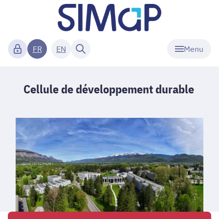
Menu
FR
EN
Cellule de développement durable