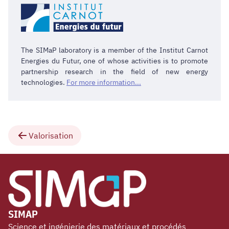
The SIMaP laboratory is a member of the Institut Carnot
Energies du Futur, one of whose activities is to promote
partnership research in the field of new energy
technologies.
For more information...
Valorisation
SIMAP
Science et ingénierie des matériaux et procédés