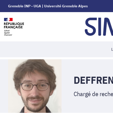
Grenoble INP - UGA | Université Grenoble Alpes
L
DEFFREN
Chargé de rech