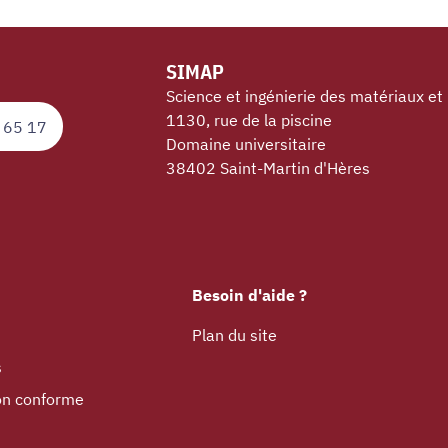
SIMAP
Science et ingénierie des matériaux et
1130, rue de la piscine
 65 17
Domaine universitaire
38402 Saint-Martin d'Hères
Besoin d'aide ?
Plan du site
s
non conforme