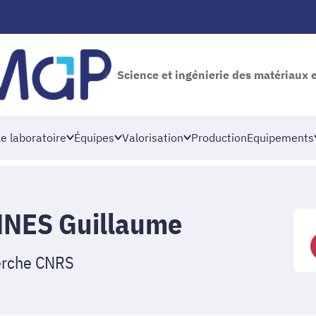
Science et ingénierie des matériaux 
e laboratoire
Équipes
Valorisation
Production
Equipements
NES Guillaume
erche CNRS