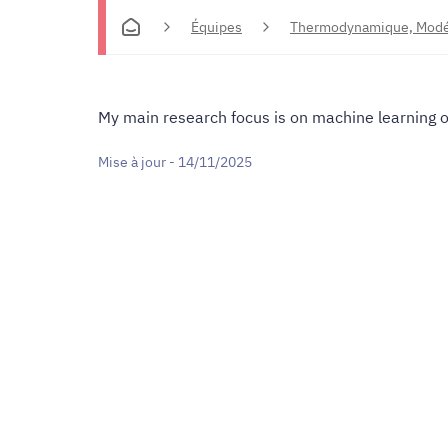
Équipes
Thermodynamique, Modél
My main research focus is on machine learning o
Mise à jour - 14/11/2025