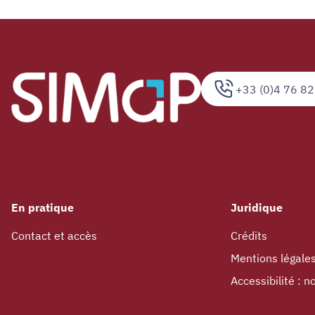
+33 (0)4 76 82
En pratique
Juridique
Contact et accès
Crédits
Mentions légale
Accessibilité : 