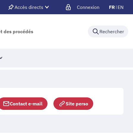
Accès directs
Connexion
FR
EN
et des procédés
Rechercher
Contact e-mail
Site perso