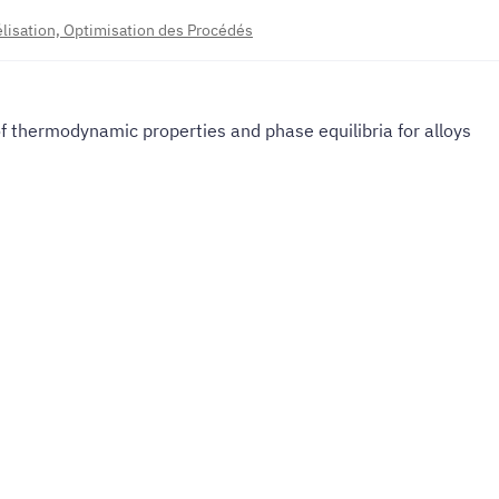
isation, Optimisation des Procédés
f thermodynamic properties and phase equilibria for alloys