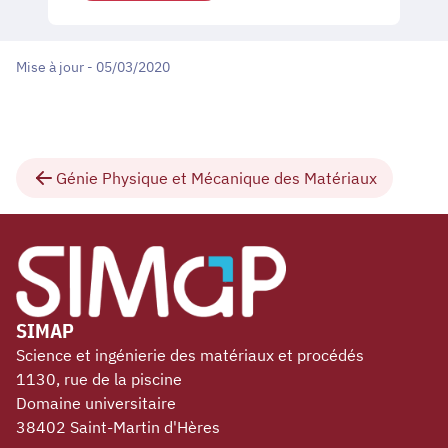
Mise à jour - 05/03/2020
Génie Physique et Mécanique des Matériaux
SIMAP
Science et ingénierie des matériaux et procédés
1130, rue de la piscine
Domaine universitaire
38402 Saint-Martin d'Hères