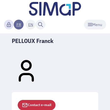
Menu
FR
EN
PELLOUX Franck
Contact e-mail