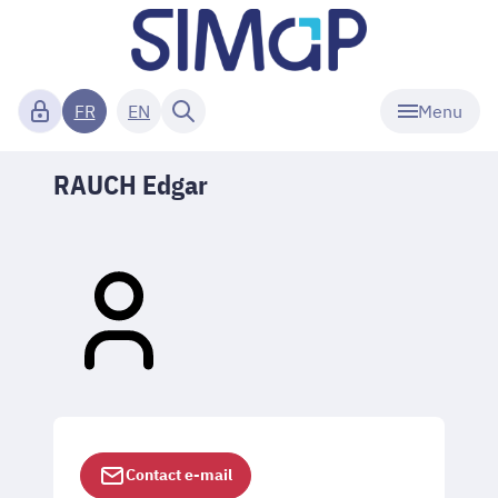
Menu
FR
EN
RAUCH Edgar
Contact e-mail