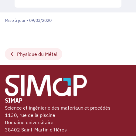
Mise à jour - 09/03/2020
Physique du Métal
SIMAP
Science et ingénierie des matériaux et procédés
1130, rue de la piscine
Domaine universitaire
38402 Saint-Martin d'Hères