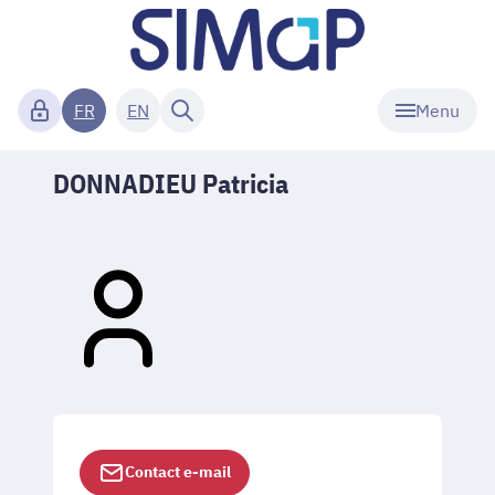
Menu
FR
EN
DONNADIEU Patricia
Contact e-mail