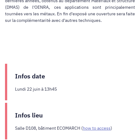
dernières années, obtenus au département Matériaux et Structure
(DMAS) de l'OENRA, ces applications sont principalement
tournées vers les métaux. En fin d'exposé une ouverture sera faite
sur la complémentarité avec d'autres techniques.
Infos date
Lundi 22 juin à 13h45
Infos lieu
Salle D108, bâtiment ECOMARCH (
how to access
)