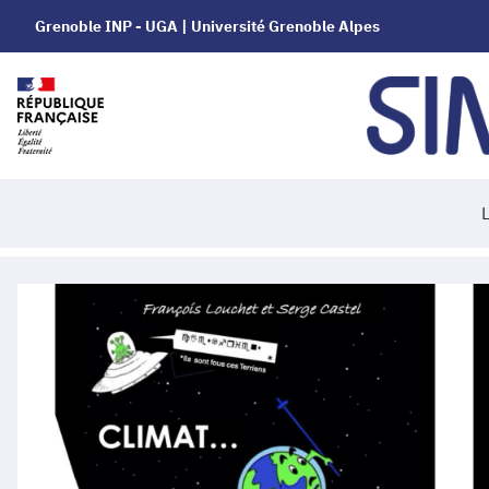
Grenoble INP - UGA | Université Grenoble Alpes
L