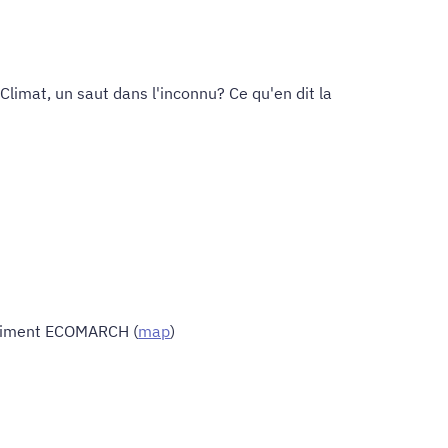
Climat, un saut dans l'inconnu? Ce qu'en dit la
âtiment ECOMARCH (
map
)