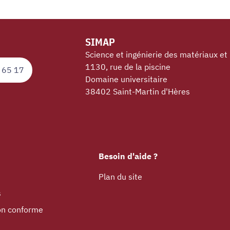
SIMAP
Science et ingénierie des matériaux et
1130, rue de la piscine
 65 17
Domaine universitaire
38402 Saint-Martin d'Hères
Besoin d'aide ?
Plan du site
s
non conforme