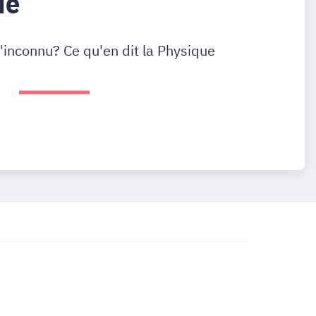
ue
l'inconnu? Ce qu'en dit la Physique