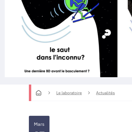
Le laboratoire
Actualités
Mars