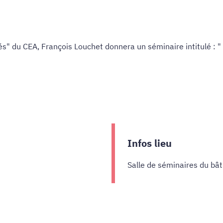
s" du CEA, François Louchet donnera un séminaire intitulé : " 
Infos lieu
Salle de séminaires du b