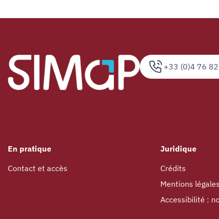
+33 (0)4 76 82
En pratique
Juridique
Contact et accès
Crédits
Mentions légale
Accessibilité : 