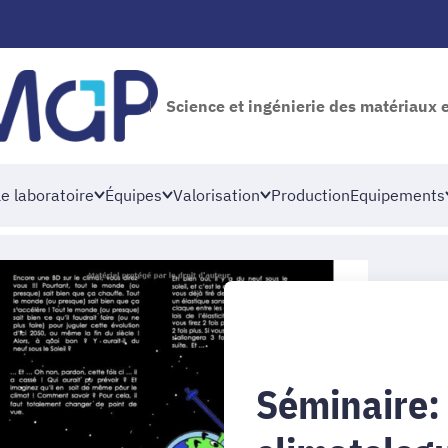
Science et ingénierie des matériaux 
e laboratoire
Équipes
Valorisation
Production
Equipements
Séminaire: