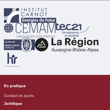
En pratique
Contact et accès
Juridique