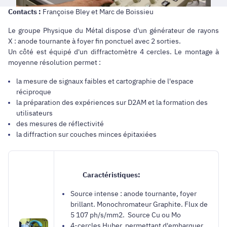
Contacts :
Françoise Bley et Marc de Boissieu
Le groupe Physique du Métal dispose d'un générateur de rayons
X : anode tournante à foyer fin ponctuel avec 2 sorties.
Un côté est équipé d'un diffractomètre 4 cercles. Le montage à
moyenne résolution permet :
la mesure de signaux faibles et cartographie de l'espace
réciproque
la préparation des expériences sur D2AM et la formation des
utilisateurs
des mesures de réflectivité
la diffraction sur couches minces épitaxiées
Caractéristiques:
Source intense : anode tournante, foyer
brillant. Monochromateur Graphite. Flux de
5 107 ph/s/mm2. Source Cu ou Mo
4-cercles Huber, permettant d'embarquer