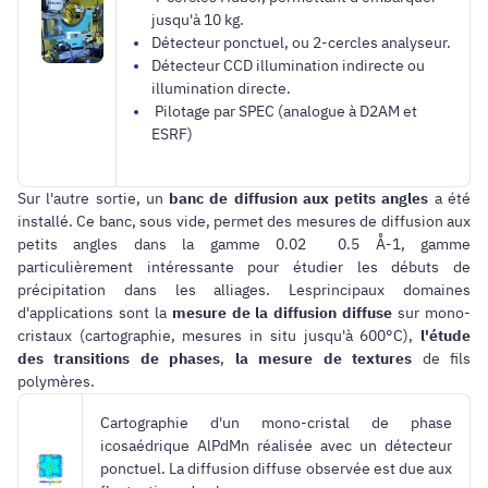
jusqu'à 10 kg.
Détecteur ponctuel, ou 2-cercles analyseur.
Détecteur CCD illumination indirecte ou
illumination directe.
Pilotage par SPEC (analogue à D2AM et
ESRF)
Sur l'autre sortie, un
banc de diffusion aux petits angles
a été
installé. Ce banc, sous vide, permet des mesures de diffusion aux
petits angles dans la gamme 0.02 0.5 Å-1, gamme
particulièrement intéressante pour étudier les débuts de
précipitation dans les alliages. Lesprincipaux domaines
d'applications sont la
mesure de la diffusion diffuse
sur mono-
cristaux (cartographie, mesures in situ jusqu'à 600°C),
l'étude
des transitions de phases
,
la mesure de textures
de fils
polymères.
Cartographie d'un mono-cristal de phase
icosaédrique AlPdMn réalisée avec un détecteur
ponctuel. La diffusion diffuse observée est due aux