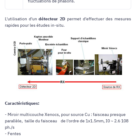
fluctuations de phasons.
L'utilisation d'un
détecteur 2D
permet d'effectuer des mesures
rapides pour les études in-situ.
Caractéristiques:
- Miroir multicouche Xenocs, pour source Cu : faisceau presque
parallèle, taille du faisceau de l'ordre de 1x1.5mm, I0 ~ 2.6 108
ph./s
- Fentes