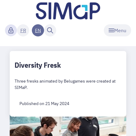
Menu
FR
EN
Diversity Fresk
Three fresks animated by Belugames were created at
SIMaP.
Published on 21 May 2024